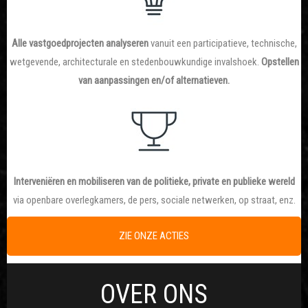
Alle vastgoedprojecten analyseren
vanuit een participatieve, technische,
wetgevende, architecturale en stedenbouwkundige invalshoek.
Opstellen
van aanpassingen en/of alternatieven.
Interveniëren en mobiliseren van de politieke, private en publieke wereld
via openbare overlegkamers, de pers, sociale netwerken, op straat, enz.
ZIE ONZE ACTIES
OVER ONS