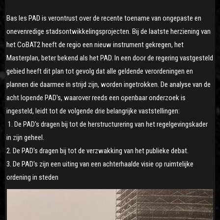
Bas les PAD is verontrust over de recente toename van ongepaste en
onevenredige stadsontwikkelingsprojecten. Bij de laatste herziening van
het CoBAT2 heeft de regio een nieuw instrument gekregen, het
Masterplan, beter bekend als het PAD. In een door de regering vastgesteld
gebied heeft dit plan tot gevolg dat alle geldende verordeningen en
plannen die daarmee in strijd zijn, worden ingetrokken. De analyse van de
acht lopende PAD's, waarover reeds een openbaar onderzoek is
ingesteld, leidt tot de volgende drie belangrijke vaststellingen:
1. De PAD's dragen bij tot de herstructurering van het regelgevingskader
in zijn geheel.
2. De PAD's dragen bij tot de verzwakking van het publieke debat.
3. De PAD's zijn een uiting van een achterhaalde visie op ruimtelijke
ordening in steden