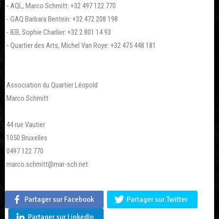
- AQL, Marco Schmitt: +32 497 122 770
- GAQ Barbara Bentein: +32 472 208 198
- IEB, Sophie Charlier: +32 2 801 14 93
- Quartier des Arts, Michel Van Roye: +32 475 448 181
Association du Quartier Léopold
Marco Schmitt
44 rue Vautier
1050 Bruxelles
0497 122 770
marco.schmitt@mar-sch.net
Partager sur Facebook
Partager sur Twitter
Partager sur LinkedIn