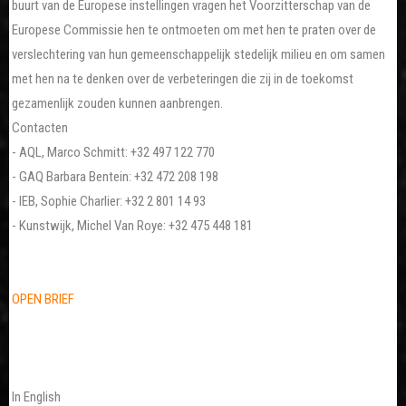
buurt van de Europese instellingen vragen het Voorzitterschap van de
Europese Commissie hen te ontmoeten om met hen te praten over de
verslechtering van hun gemeenschappelijk stedelijk milieu en om samen
met hen na te denken over de verbeteringen die zij in de toekomst
gezamenlijk zouden kunnen aanbrengen.
Contacten
- AQL, Marco Schmitt: +32 497 122 770
- GAQ Barbara Bentein: +32 472 208 198
- IEB, Sophie Charlier: +32 2 801 14 93
- Kunstwijk, Michel Van Roye: +32 475 448 181
OPEN BRIEF
In English