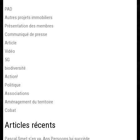
PAD
Autres projets immobiliers
Présentation des membres
Communiqué de presse
Article
Vidéo
5G
biodiversité
Action!
Politique
Associations
Aménagement du territoire
Cobat
Articles récents
Pascal Smet s’en va, Ans Persoons lui succède