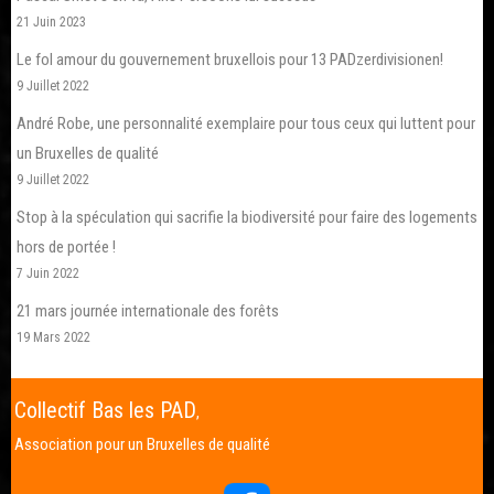
21 Juin 2023
Le fol amour du gouvernement bruxellois pour 13 PADzerdivisionen!
9 Juillet 2022
André Robe, une personnalité exemplaire pour tous ceux qui luttent pour
un Bruxelles de qualité
9 Juillet 2022
Stop à la spéculation qui sacrifie la biodiversité pour faire des logements
hors de portée !
7 Juin 2022
21 mars journée internationale des forêts
19 Mars 2022
Collectif Bas les PAD
,
Association pour un Bruxelles de qualité