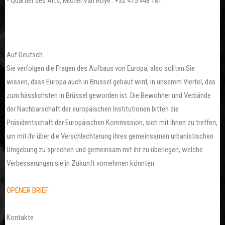
- Quartier des Arts, Michel Van Roye : +32 475 448 181
Auf Deutsch
Sie verfolgen die Fragen des Aufbaus von Europa, also sollten Sie
wissen, dass Europa auch in Brüssel gebaut wird, in unserem Viertel, das
zum hässlichsten in Brüssel geworden ist. Die Bewohner und Verbände
der Nachbarschaft der europäischen Institutionen bitten die
Präsidentschaft der Europäischen Kommission, sich mit ihnen zu treffen,
um mit ihr über die Verschlechterung ihres gemeinsamen urbanistischen
Umgebung zu sprechen und gemeinsam mit ihr zu überlegen, welche
Verbesserungen sie in Zukunft vornehmen könnten.
OPENER BRIEF
Kontakte