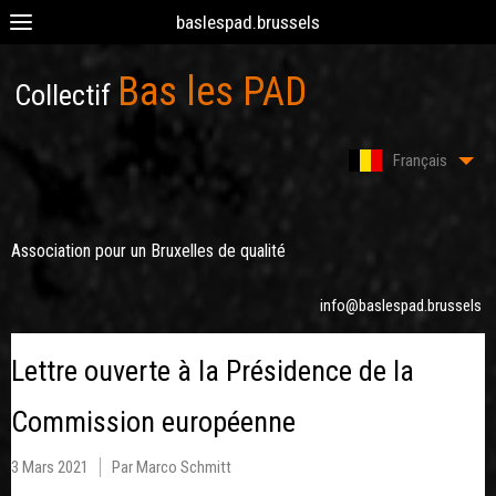
baslespad.brussels
Bas les PAD
Collectif
Français
Association pour un Bruxelles de qualité
info@baslespad.brussels
Lettre ouverte à la Présidence de la
Commission européenne
3 Mars 2021
Par Marco Schmitt