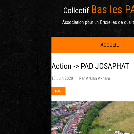
Bas les P
Collectif
Association pour un Bruxelles de quali
ACCUEIL
Action -> PAD JOSAPHAT
10 Juin 2020
Par Arslan Akham