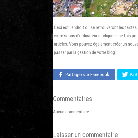
Ceci est l’endroit où se retrouveront les textes
votre souris d'ordinateur et cliquez une fois po
articles. Vous pouvez également créer un nouvel 
passer par la gestion de votre blog.
Partager sur Facebook
Part
Commentaires
Aucun commentaire
Laisser un commentaire