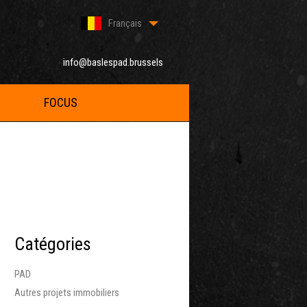
Français
info@baslespad.brussels
FOCUS
Catégories
PAD
Autres projets immobiliers